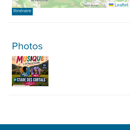
Leaflet
Itinéraire
Photos