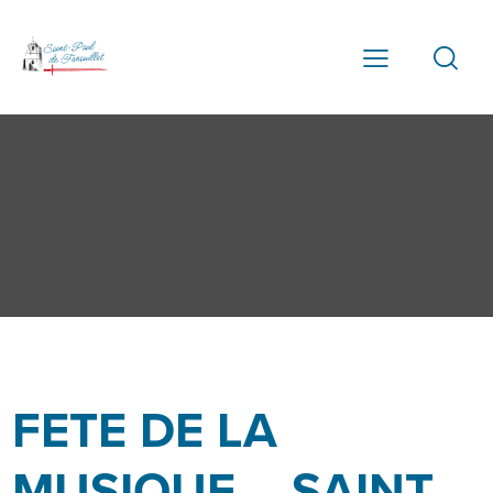
FETE DE LA
MUSIQUE – SAINT