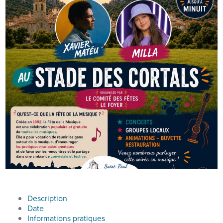
Description
Date
Informations pratiques